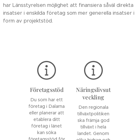
har Länsstyrelsen möjlighet att finansiera såväl direkta
insatser i enskilda företag som mer generella insatser i
form av projektstöd.
Företagsstöd
Näringslivsut
veckling
Du som har ett
företag i Dalarna
Den regionala
eller planerar att
tillväxtpolitiken
etablera ditt
ska främja god
företag i länet
tillväxt i hela
kan söka
landet. Genom
företagsstöd för