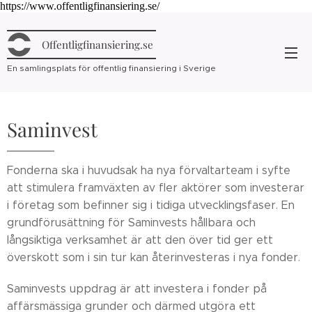
https://www.offentligfinansiering.se/
Offentligfinansiering.se
En samlingsplats för offentlig finansiering i Sverige
Saminvest
Fonderna ska i huvudsak ha nya förvaltarteam i syfte
att stimulera framväxten av fler aktörer som investerar
i företag som befinner sig i tidiga utvecklingsfaser. En
grundförusättning för Saminvests hållbara och
långsiktiga verksamhet är att den över tid ger ett
överskott som i sin tur kan återinvesteras i nya fonder.
Saminvests uppdrag är att investera i fonder på
affärsmässiga grunder och därmed utgöra ett