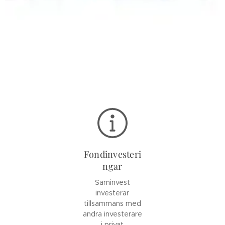
Fondinvesteri
ngar
Saminvest
investerar
tillsammans med
andra investerare
i privat