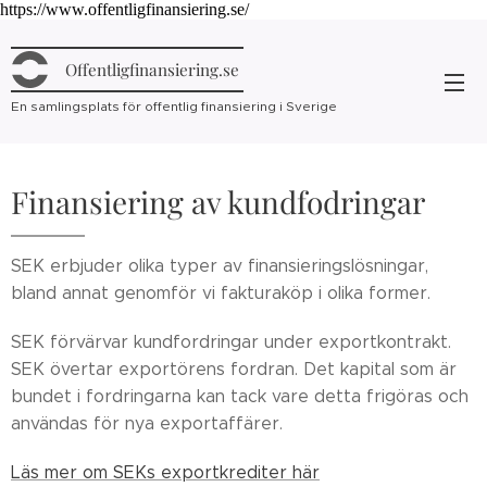
https://www.offentligfinansiering.se/
Offentligfinansiering.se
En samlingsplats för offentlig finansiering i Sverige
Finansiering av kundfodringar
SEK erbjuder olika typer av finansieringslösningar,
bland annat genomför vi fakturaköp i olika former.
SEK förvärvar kundfordringar under exportkontrakt.
SEK övertar exportörens fordran. Det kapital som är
bundet i fordringarna kan tack vare detta frigöras och
användas för nya exportaffärer.
Läs mer om SEKs exportkrediter här