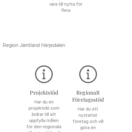
vara till nytta för
flera
Region Jämtland Härjedalen
Projektstöd
Regionalt
Företagsstöd
Har du en
projektidé som
Har du ett
bidrar till att
nystartat
uppfylla målen
företag och vill
för den regionala
göra en