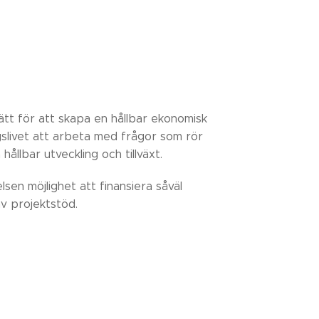
ätt för att skapa en hållbar ekonomisk
gslivet att arbeta med frågor som rör
 hållbar utveckling och tillväxt.
lsen möjlighet att finansiera såväl
av projektstöd.