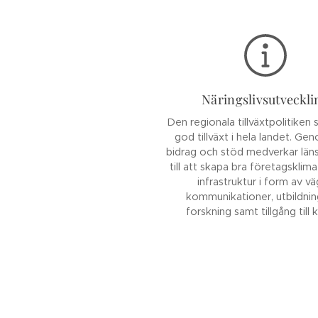
Näringslivsutveckli
Den regionala tillväxtpolitiken 
god tillväxt i hela landet. Ge
bidrag och stöd medverkar län
till att skapa bra företagsklim
infrastruktur i form av vä
kommunikationer, utbildni
forskning samt tillgång till 