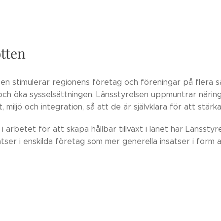
tten
en stimulerar regionens företag och föreningar på flera s
 och öka sysselsättningen. Länsstyrelsen uppmuntrar närin
, miljö och integration, så att de är självklara för att stärka
i arbetet för att skapa hållbar tillväxt i länet har Länsstyre
atser i enskilda företag som mer generella insatser i form 