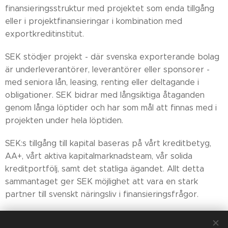
finansieringsstruktur med projektet som enda tillgång
eller i projektfinansieringar i kombination med
exportkreditinstitut.
SEK stödjer projekt - där svenska exporterande bolag
är underleverantörer, leverantörer eller sponsorer -
med seniora lån, leasing, renting eller deltagande i
obligationer. SEK bidrar med långsiktiga åtaganden
genom långa löptider och har som mål att finnas med i
projekten under hela löptiden.
SEK:s tillgång till kapital baseras på vårt kreditbetyg,
AA+, vårt aktiva kapitalmarknadsteam, vår solida
kreditportfölj, samt det statliga ägandet. Allt detta
sammantaget ger SEK möjlighet att vara en stark
partner till svenskt näringsliv i finansieringsfrågor.
Ansök här