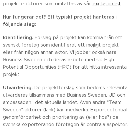
projekt i sektorer som omfattas av vår
exclusion list
.
Hur fungerar det? Ett typiskt projekt hanteras i
följande steg:
Identifiering.
Förslag på projekt kan komma från ett
svenskt företag som identifierat ett möjligt projekt,
eller från någon annan aktör. Vi jobbar också nära
Business Sweden och deras arbete med s.k. High
Potential Opportunities (HPO) för att hitta intressanta
projekt.
Utvärdering.
De projektförslag som bedöms relevanta
utvärderas tillsammans med Business Sweden, UD och
ambassaden i det aktuella landet. Även andra "Team
Sweden"-aktörer (länk) kan medverka. Exportpotential,
genomförbarhet och prioritering av (eller hos?) de
svenska exporterande företagen är centrala aspekter.