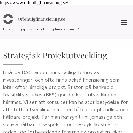
https://www.offentligfinansiering.se/
Offentligfinansiering.se
En samlingsplats för offentlig finansiering i Sverige
Strategisk Projektutveckling
I många DAC-länder finns tydliga behov av
investeringar, och ofta finns också finansiering som
letar efter lämpliga projekt. Bristen på bankable
feasibility studies (BFS) gör dock att utvecklingen
hämmas. Vi ser att konsulter kan ha stor betydelse för
att stötta utvecklingen mot en hållbar upphandling och
hållbara projekt. Tar man hänsyn till miljömässiga och
sociala hållbarhetsaspekter och livscykelkostnader
redan i de förberedande faserna av projekten, ökar