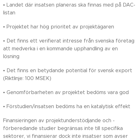
• Landet där insatsen planeras ska finnas med på DAC-
listan
• Projektet har hög prioritet av projektägaren
• Det finns ett verifierat intresse från svenska företag
att medverka i en kommande upphandling av en
lösning
• Det finns en betydande potential för svensk export
(Riktlinje: 100 MSEK)
• Genomförbarheten av projektet bedöms vara god
• Förstudien/insatsen bedöms ha en katalytisk effekt
Finansieringen av projektunderstödjande och -
förberedande studier begränsas inte till specifika
sektorer, vi finansierar dock inte insatser som avser