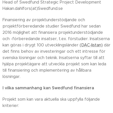
Head of Swedfund Strategic Project Development
Hakan.dahlfors(at)Swedfund.se
Finansiering av projektunderstödjande och
projektförberedande studier Swedfund har sedan
2016 möjlighet att finansiera projektunderstödjande
och -förberedande insatser, t.ex. förstudier. Insatserna
kan göras i drygt 100 utvecklingsländer
(DAC-listan)
där
det finns behov av investeringar och ett intresse för
svenska lösningar och teknik. Insatserna syftar till att
hjälpa projektägare att utveckla projekt som kan leda
till finansiering och implementering av hållbara
lösningar.
I vilka sammanhang kan Swedfund finansiera
Projekt som kan vara aktuella ska uppfylla följande
kriterier: