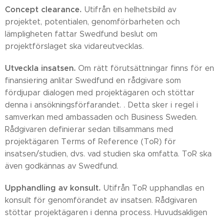
Concept clearance.
Utifrån en helhetsbild av
projektet, potentialen, genomförbarheten och
lämpligheten fattar Swedfund beslut om
projektförslaget ska vidareutvecklas.
Utveckla insatsen.
Om rätt förutsättningar finns för en
finansiering anlitar Swedfund en rådgivare som
fördjupar dialogen med projektägaren och stöttar
denna i ansökningsförfarandet. . Detta sker i regel i
samverkan med ambassaden och Business Sweden.
Rådgivaren definierar sedan tillsammans med
projektägaren Terms of Reference (ToR) för
insatsen/studien, dvs. vad studien ska omfatta. ToR ska
även godkännas av Swedfund.
Upphandling av konsult.
Utifrån ToR upphandlas en
konsult för genomförandet av insatsen. Rådgivaren
stöttar projektägaren i denna process. Huvudsakligen