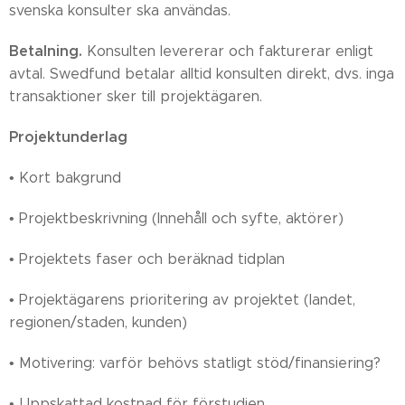
svenska konsulter ska användas.
Betalning.
Konsulten levererar och fakturerar enligt
avtal. Swedfund betalar alltid konsulten direkt, dvs. inga
transaktioner sker till projektägaren.
Projektunderlag
• Kort bakgrund
• Projektbeskrivning (Innehåll och syfte, aktörer)
• Projektets faser och beräknad tidplan
• Projektägarens prioritering av projektet (landet,
regionen/staden, kunden)
• Motivering: varför behövs statligt stöd/finansiering?
• Uppskattad kostnad för förstudien