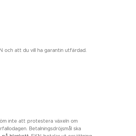
 och att du vill ha garantin utfärdad.
Glöm inte att protestera växeln om
örfallodagen. Betalningsdröjsmål ska