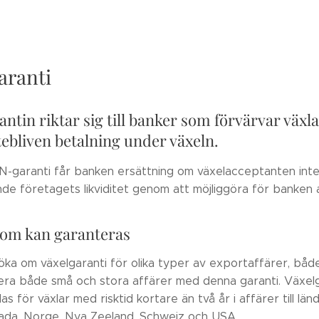
aranti
ntin riktar sig till banker som förvärvar växla
tebliven betalning under växeln.
-garanti får banken ersättning om växelacceptanten inte 
e företagets likviditet genom att möjliggöra för banken a
som kan garanteras
öka om växelgaranti för olika typer av exportaffärer, bå
era både små och stora affärer med denna garanti. Växelg
as för växlar med risktid kortare än två år i affärer till län
ada, Norge, Nya Zeeland, Schweiz och USA.