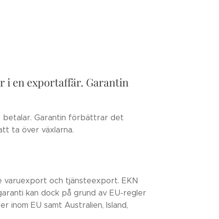
r i en exportaffär. Garantin
betalar. Garantin förbättrar det
tt ta över växlarna.
de varuexport och tjänsteexport. EKN
aranti kan dock på grund av EU-regler
der inom EU samt Australien, Island,